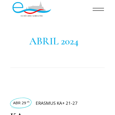
ABRIL 2024
ABR 29
ERASMUS KA+ 21-27
th