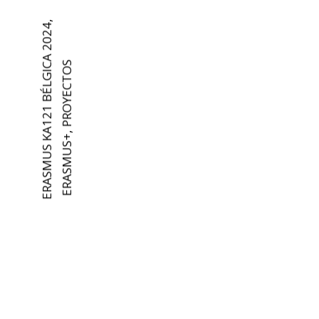
ERASMUS KA121 BÉLGICA 2024
,
PROYECTOS
ERASMUS KA121 BÉLGICA 2024
PROYECTOS
,
ERASMUS+
,
ERASMUS+