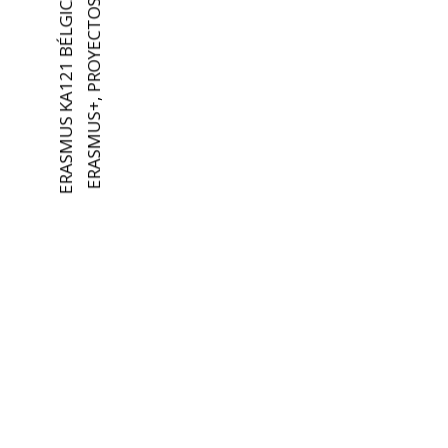
ERASMUS KA121 BÉLGICA 2024
PROYECTOS
,
ERASMUS+