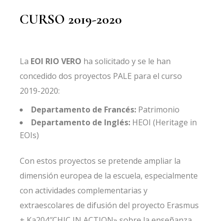
CURSO 2019-2020
La
EOI RIO VERO
ha solicitado y se le han
concedido dos proyectos PALE para el curso
2019-2020:
Departamento de Francés:
Patrimonio
Departamento de Inglés:
HEOI (Heritage in
EOIs)
Con estos proyectos se pretende ampliar la
dimensión europea de la escuela, especialmente
con actividades complementarias y
extraescolares de difusión del proyecto Erasmus
+ Ka204″CHIC IN ACTION» sobre la enseñanza