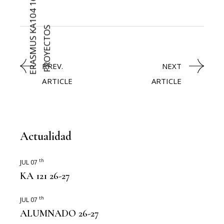
ERASMUS KA104 16-18
PROYECTOS
PREV.
NEXT
ARTICLE
ARTICLE
Actualidad
th
JUL 07
KA 121 26-27
th
JUL 07
ALUMNADO 26-27