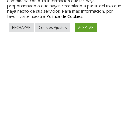
combinarla con otra información que les haya
proporcionado o que hayan recopilado a partir del uso que
haya hecho de sus servicios. Para más información, por
favor, visite nuestra
Política de Cookies.
RECHAZAR
Cookies Ajustes
ACEPTAR
DIC 20
th