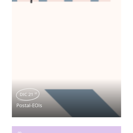
DIC 21
st
Postal-EOIs