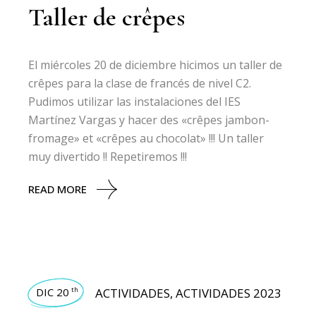
Taller de crêpes
El miércoles 20 de diciembre hicimos un taller de
crêpes para la clase de francés de nivel C2.
Pudimos utilizar las instalaciones del IES
Martínez Vargas y hacer des «crêpes jambon-
fromage» et «crêpes au chocolat» !!! Un taller
muy divertido !! Repetiremos !!!
READ MORE
DIC 20
ACTIVIDADES
,
ACTIVIDADES 2023
th