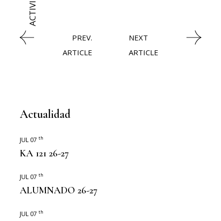
ACTIVIDADES
PREV.
NEXT
ARTICLE
ARTICLE
Actualidad
th
JUL 07
KA 121 26-27
th
JUL 07
ALUMNADO 26-27
th
JUL 07