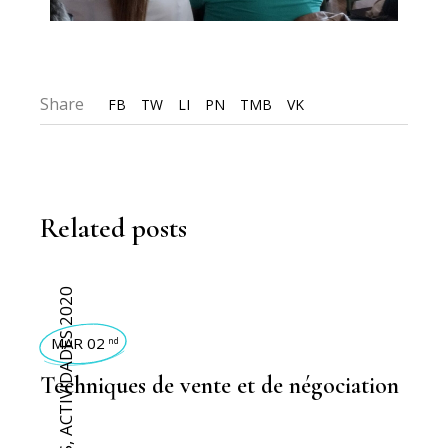
Share
FB
TW
LI
PN
TMB
VK
Related posts
ACTIVIDADES 2020
MAR 02
nd
Techniques de vente et de négociation
,