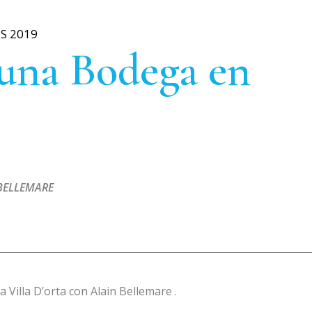
S 2019
 una Bodega en
BELLEMARE
Villa D’orta con Alain Bellemare .