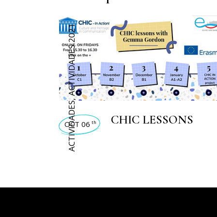
ACTIVIDADES 2021
,
ACTIVIDADES
CHIC LESSONS
OCT 06
th