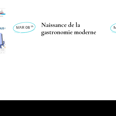
ACTIVIDADES 2023
ACTI
Naissance de la
MAR 08
M
th
gastronomie moderne
,
ACTIVIDADES
ACT