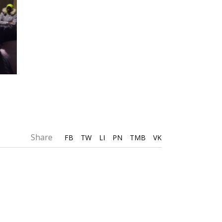
Share
FB
TW
LI
PN
TMB
VK