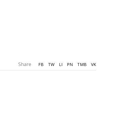
Share
FB
TW
LI
PN
TMB
VK