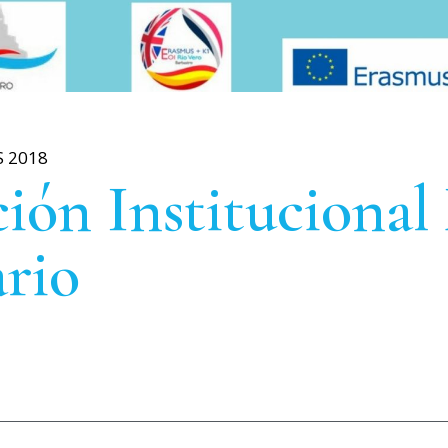
S 2018
ión Institucional
rio