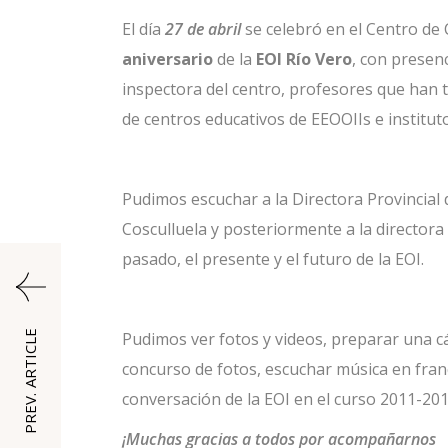
El día
27 de abril
se celebró en el Centro de
aniversario
de la
EOI Río Vero
, con presen
inspectora del centro, profesores que han t
de centros educativos de EEOOIIs e institu
Pudimos escuchar a la Directora Provincial 
Cosculluela y posteriormente a la directora
pasado, el presente y el futuro de la EOI.
PREV. ARTICLE
Pudimos ver fotos y videos, preparar una c
concurso de fotos, escuchar música en fran
conversación de la EOI en el curso 2011-2012
¡Muchas gracias a todos por acompañarnos