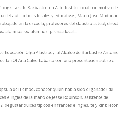
 Congresos de Barbastro un Acto Institucional con motivo d
cia del autoridades locales y educativas, Maria José Madonar,
rabajado en la escuela, profesores del claustro actual, direc
tos, alumnos, ex-alumnos, prensa local…
de Educación Olga Alastruey, al Alcalde de Barbastro Antoni
 de la EOI Ana Calvo Labarta con una presentación sobre el
ápsula del tiempo, conocer quién había sido el ganador del
cés e inglés de la mano de Jesse Robinson, asistente de
, degustar dulces típicos en francés e inglés, té y kir bretó