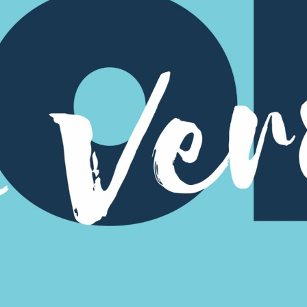
MOVILIDADES ERASMUS