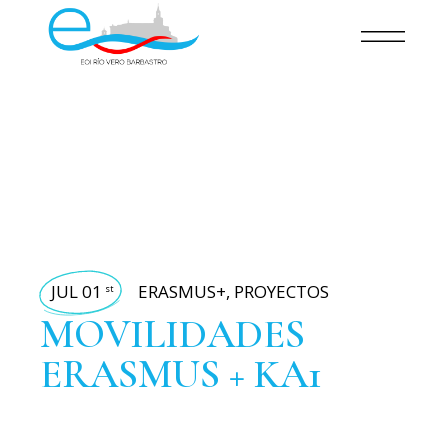
JUL 01
ERASMUS+
,
PROYECTOS
st
MOVILIDADES
ERASMUS + KA1