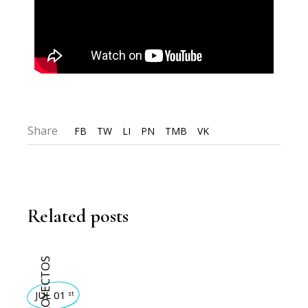
Share
FB
TW
LI
PN
TMB
VK
Related posts
PROYECTOS
JUL 01
st