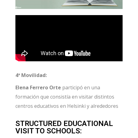
4ª Movilidad:
Elena Ferrero Orte
participó en una
formación que consistía en visitar distintos
centros educativos en Helsinki y alrededores
STRUCTURED EDUCATIONAL
VISIT TO SCHOOLS: