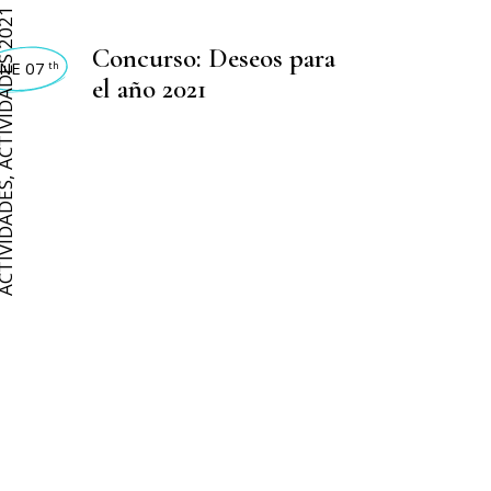
VIDADES 2021
Concurso: Deseos para
NE 07
th
el año 2021
,
IVIDADES