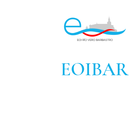
EOIBA