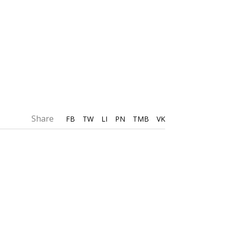
Share
FB
TW
LI
PN
TMB
VK