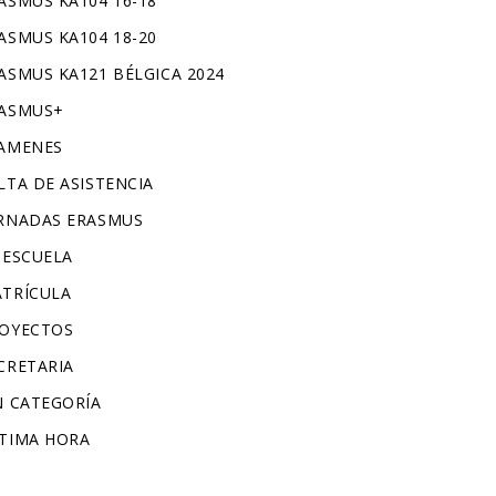
ASMUS KA104 16-18
ASMUS KA104 18-20
ASMUS KA121 BÉLGICA 2024
ASMUS+
AMENES
LTA DE ASISTENCIA
RNADAS ERASMUS
 ESCUELA
TRÍCULA
OYECTOS
CRETARIA
N CATEGORÍA
TIMA HORA