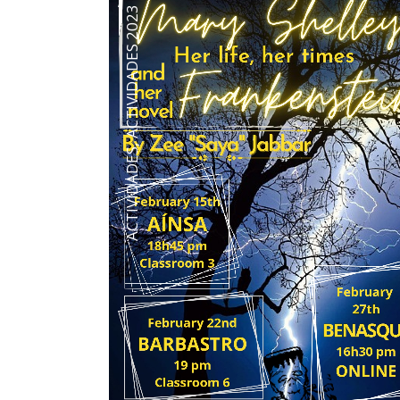
ACTIVIDADES 2023
,
ACTIVIDADES