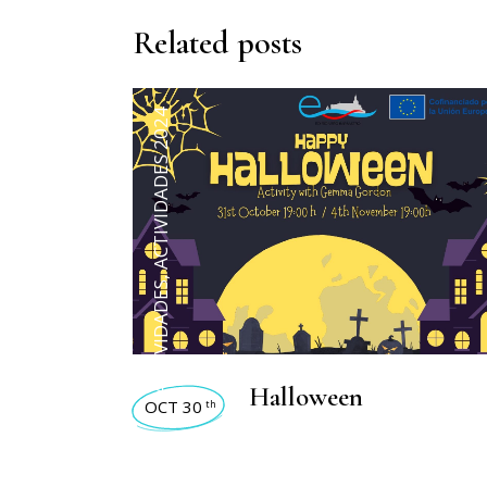
Related posts
ACTIVIDADES 2024
,
ACTIVIDADES
Halloween
OCT 30
th