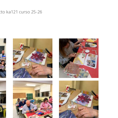
cto ka121 curso 25-26