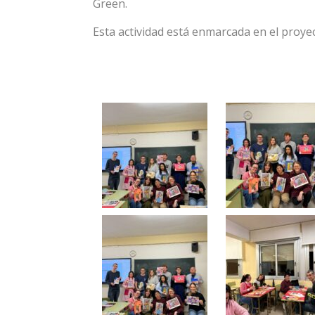
Green.
Esta actividad está enmarcada en el proye