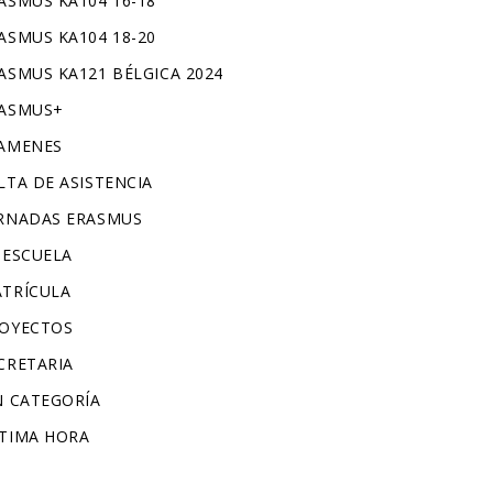
ASMUS KA104 16-18
ASMUS KA104 18-20
ASMUS KA121 BÉLGICA 2024
ASMUS+
AMENES
LTA DE ASISTENCIA
RNADAS ERASMUS
 ESCUELA
TRÍCULA
OYECTOS
CRETARIA
N CATEGORÍA
TIMA HORA