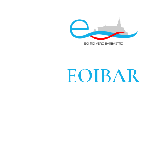
EOIBA