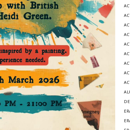
AC
AC
AC
AC
AC
AC
AC
AC
AC
A
DE
ER
ER