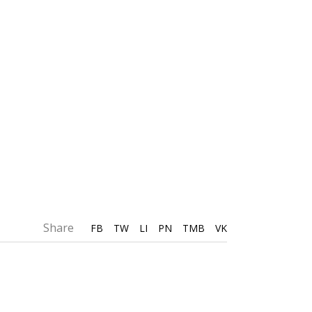
Share
FB
TW
LI
PN
TMB
VK