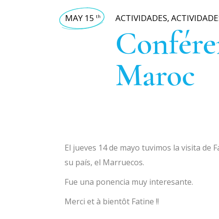
MAY 15
ACTIVIDADES
,
ACTIVIDADE
th
Conféren
Maroc
El jueves 14 de mayo tuvimos la visita de F
su país, el Marruecos.
Fue una ponencia muy interesante.
Merci et à bientôt Fatine !!