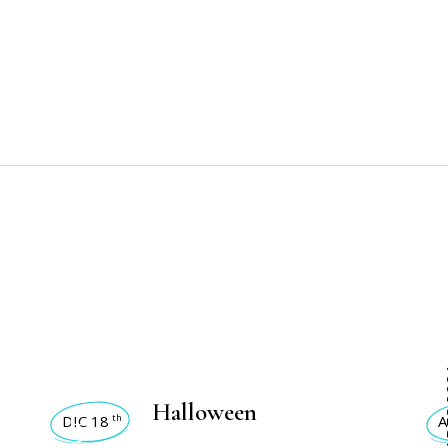
ACTIVIDADES 2025
ACTI
Halloween
DIC 18
A
th