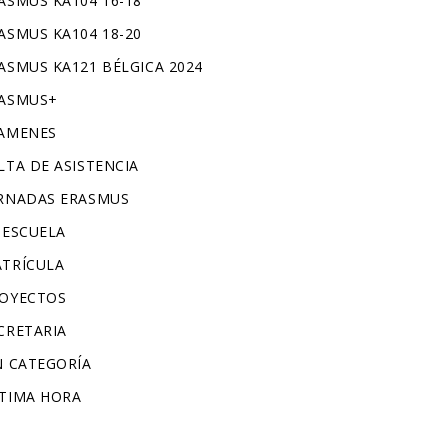
ASMUS KA104 16-18
ASMUS KA104 18-20
ASMUS KA121 BÉLGICA 2024
ASMUS+
AMENES
LTA DE ASISTENCIA
RNADAS ERASMUS
 ESCUELA
TRÍCULA
OYECTOS
CRETARIA
N CATEGORÍA
TIMA HORA