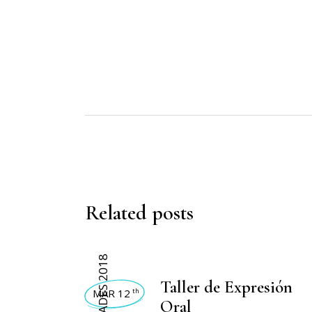
Related posts
ACTIVIDADES 2018
Taller de Expresión
MAR 12
th
Oral