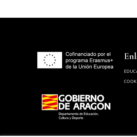
Enl
EDUC
COOK