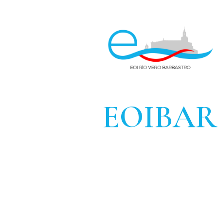
EOIBA