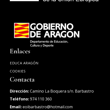
Enlaces
EDUCA ARAGÓN
COOKIES
Contacta
Dirección:
Camino La Boquera s/n. Barbastro
Teléfono:
974 110 360
Email:
eoibarbastro@hotmail.com