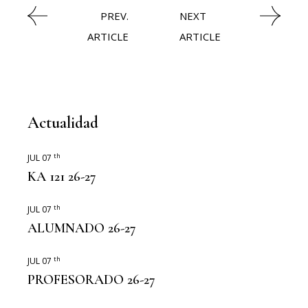
PREV.
NEXT
ARTICLE
ARTICLE
Actualidad
th
JUL 07
KA 121 26-27
th
JUL 07
ALUMNADO 26-27
th
JUL 07
PROFESORADO 26-27