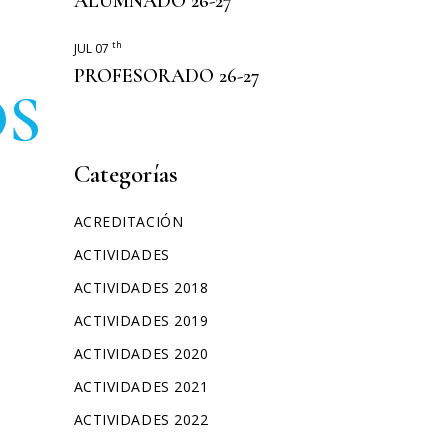
ALUMNADO 26-27
ERASMUS+
th
JUL 07
PROFESORADO 26-27
OS
Categorías
ACREDITACIÓN
ACTIVIDADES
ACTIVIDADES 2018
ACTIVIDADES 2019
ACTIVIDADES 2020
ACTIVIDADES 2021
ACTIVIDADES 2022