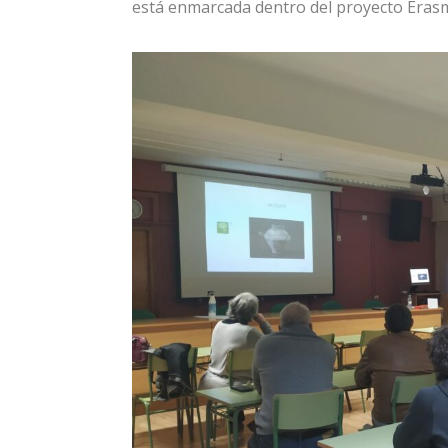
está enmarcada dentro del proyecto Era