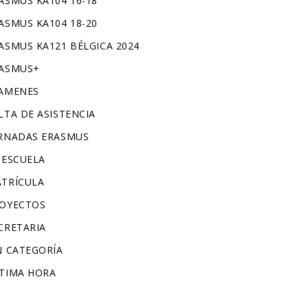
ASMUS KA104 16-18
ASMUS KA104 18-20
ASMUS KA121 BÉLGICA 2024
ASMUS+
AMENES
LTA DE ASISTENCIA
RNADAS ERASMUS
 ESCUELA
TRÍCULA
OYECTOS
CRETARIA
N CATEGORÍA
TIMA HORA