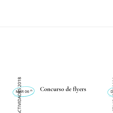
ACTIVIDADES 2018
ACTI
Concurso de flyers
MAR 06
D
th