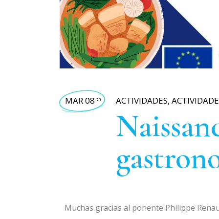
MAR 08
ACTIVIDADES
,
ACTIVIDADE
th
Naissanc
gastron
Muchas gracias al ponente Philippe Renaud