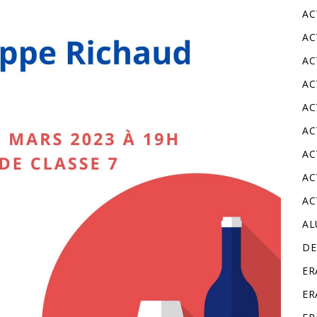
AC
AC
AC
AC
AC
AC
AC
AC
AC
A
DE
ER
ER