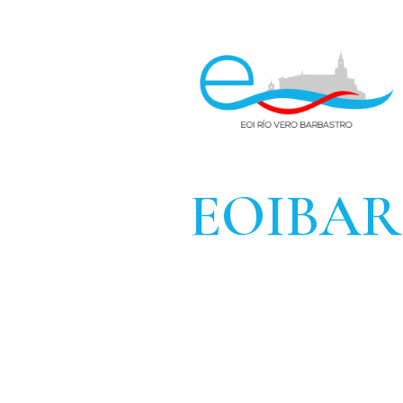
EOIBA