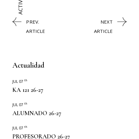
PREV.
NEXT
ARTICLE
ARTICLE
Actualidad
th
JUL 07
KA 121 26-27
th
JUL 07
ALUMNADO 26-27
th
JUL 07
PROFESORADO 26-27