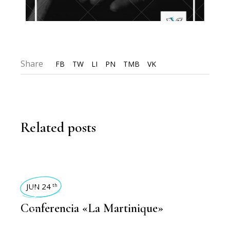
Share
FB
TW
LI
PN
TMB
VK
Related posts
ACTIVIDADES 2024
JUN 24
th
Conferencia «La Martinique»